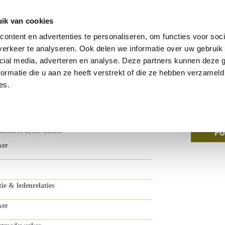
s
ik van cookies
anderen
ontent en advertenties te personaliseren, om functies voor soci
erkeer te analyseren. Ook delen we informatie over uw gebruik 
cial media, adverteren en analyse. Deze partners kunnen deze
ormatie die u aan ze heeft verstrekt of die ze hebben verzameld
eurs
es.
acatures bij deAuteurs.
ker
e & ledenrelaties
ker