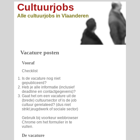
Cultuurjobs
Alle cultuurjobs in Vlaanderen
Vacature posten
Vooraf
Checklist
Is de vacature nog niet
gepubliceerd?
Heb je alle informatie (inclusief
deadline en contactgegevens)?
Gaat het om een vacature uit de
(brede) cultuursector of is de job
cultuur gerelateed? (dus niet
strikt jeugdwerk of sociale sector)
Gebruik bij voorkeur webbrowser
Chrome om het formulier in te
vullen.
De vacature