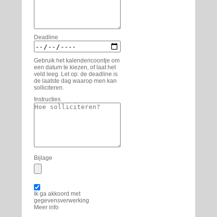
Deadline
Gebruik het kalendericoontje om
een datum te kiezen, of laat het
veld leeg. Let op: de deadline is
de laatste dag waarop men kan
solliciteren.
Instructies
Bijlage
Ik ga akkoord met
gegevensverwerking
Meer info