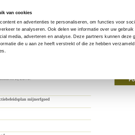
s
ik van cookies
anderen
ontent en advertenties te personaliseren, om functies voor soci
erkeer te analyseren. Ook delen we informatie over uw gebruik 
cial media, adverteren en analyse. Deze partners kunnen deze
ormatie die u aan ze heeft verstrekt of die ze hebben verzameld
es.
acatures bij ECRU.
ctiebeleidsplan mijnerfgoed